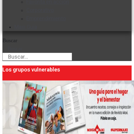
Favorita en acción
Corporativo
Emprendimiento
Maxi Guía
Buscar
Buscar
Los grupos vulnerables