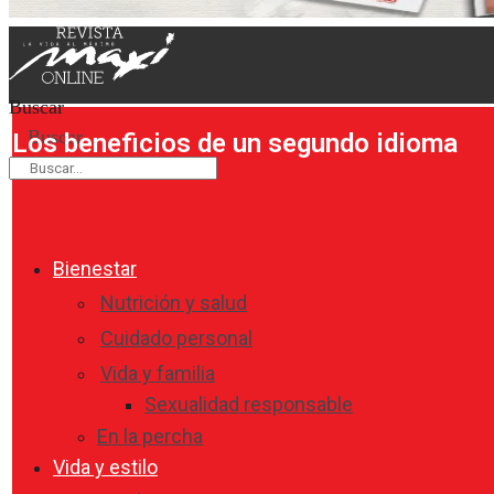
Buscar
Buscar
Los beneficios de un segundo idioma
Bienestar
Nutrición y salud
Cuidado personal
Vida y familia
Sexualidad responsable
En la percha
Vida y estilo