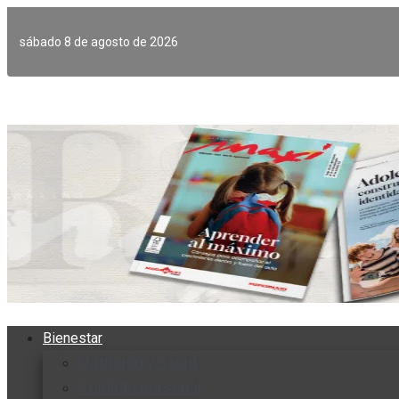
Ir
al
sábado 8 de agosto de 2026
contenido
Bienestar
Nutrición y salud
Cuidado personal