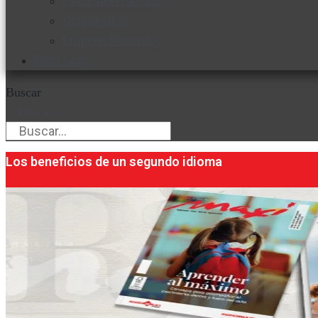
Favorita en acción
Corporativo
Emprendimiento
Maxi Guía
Buscar
Buscar
Los beneficios de un segundo idioma