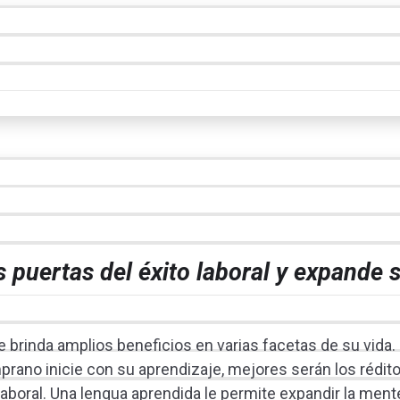
s puertas del éxito laboral y expande 
 brinda amplios beneficios en varias facetas de su vida.
mprano inicie con su aprendizaje, mejores serán los rédit
laboral. Una lengua aprendida le permite expandir la ment