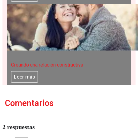
Creando una relación constructiva
Leer más
Comentarios
2 respuestas