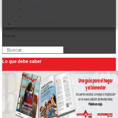
Favorita en acción
Corporativo
Emprendimiento
Maxi Guía
Buscar
Buscar
Lo que debe saber