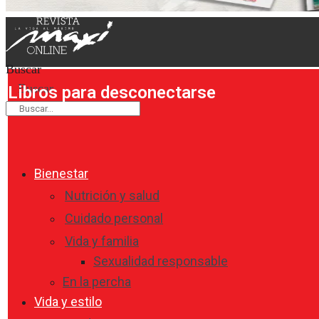
Buscar
Buscar
Libros para desconectarse
Bienestar
Nutrición y salud
Cuidado personal
Vida y familia
Sexualidad responsable
En la percha
Vida y estilo