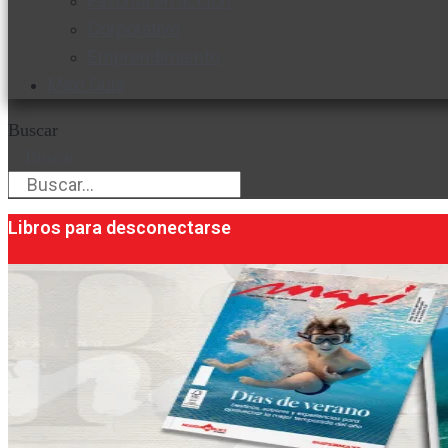
Favorita en acción
Corporativo
Emprendimiento
Maxi Guía
Buscar
Buscar
Libros para desconectarse