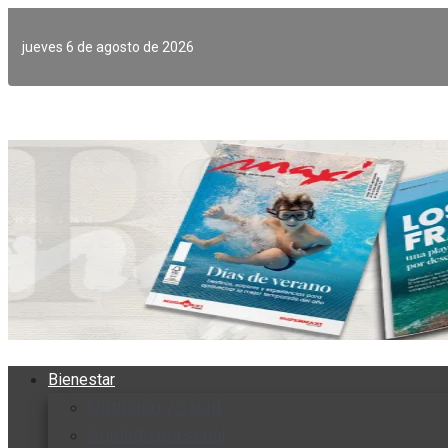
Ir
al
jueves 6 de agosto de 2026
contenido
Bienestar
Nutrición y salud
Cuidado personal