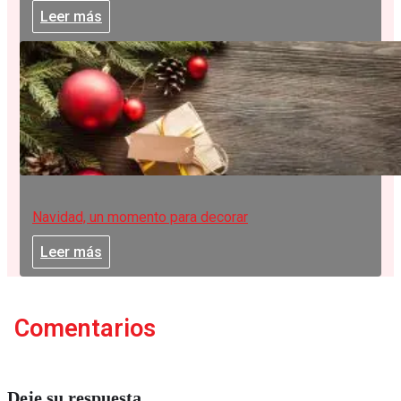
Leer más
Navidad, un momento para decorar
Leer más
Comentarios
Deje su respuesta