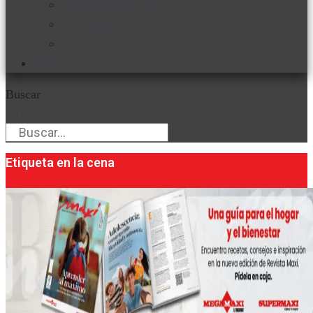
Favorita en acción
Corporativo
Emprendimiento
Maxi Guía
Buscar
Buscar
Etiqueta en la cena