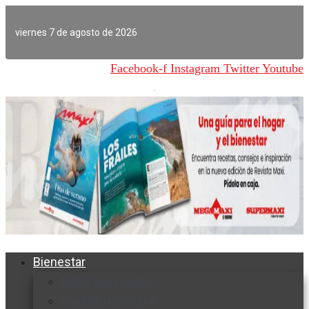
Ir
al
viernes 7 de agosto de 2026
contenido
Facebook-f
Instagram
Twitter
Youtube
Bienestar
Nutrición y salud
Cuidado personal