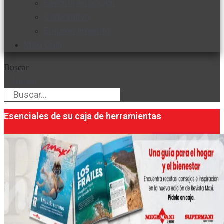
Favorita en acción
Corporativo
Emprendimiento
Maxi Guía
Buscar
Buscar
Esenciales de su caja de herramientas