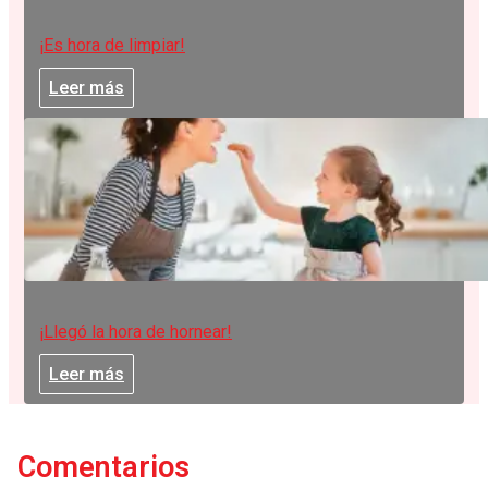
¡Es hora de limpiar!
Leer más
¡Llegó la hora de hornear!
Leer más
Comentarios