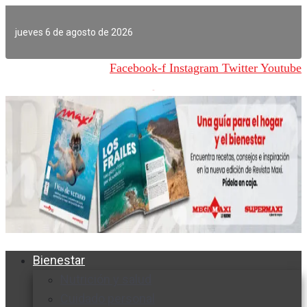
Ir
al
jueves 6 de agosto de 2026
contenido
Facebook-f
Instagram
Twitter
Youtube
Bienestar
Nutrición y salud
Cuidado personal