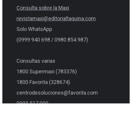
Consulta sobre la Maxi
revistamaxi@editorialtaquina.com
Solo WhatsApp
(0999 940 698 / 0980 854 987)
Consultas varias
1800 Supermaxi (783376)
1800 Favorita (328674)
centrodesoluciones@favorita.com
0995 517 000
Facebook-f
Instagram
Twitter
Youtube
Últimos artículos