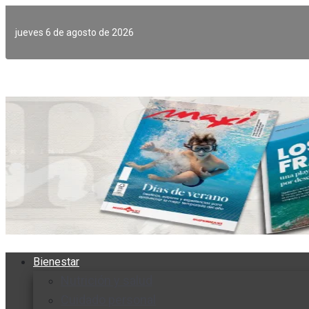
Ir
al
jueves 6 de agosto de 2026
contenido
Bienestar
Nutrición y salud
Cuidado personal