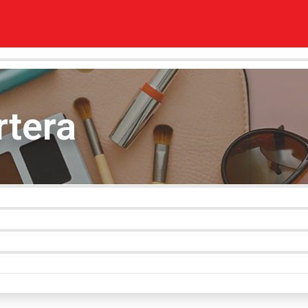
rtera