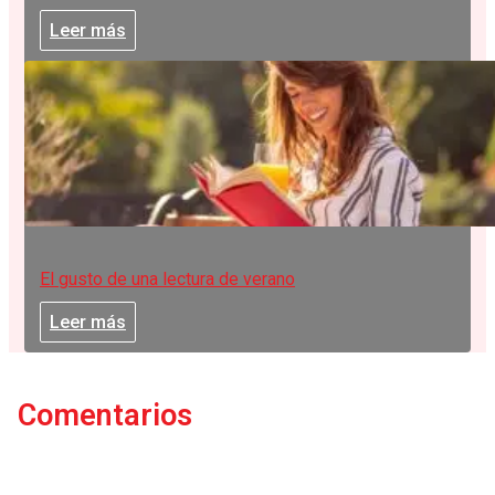
Leer más
El gusto de una lectura de verano
Leer más
Comentarios