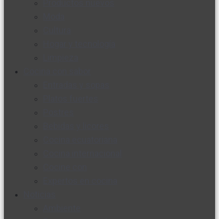
Productos nuevos
Moda
Cultura
Hogar y tecnología
Limpieza
Cocina con sabor
Entradas y sopas
Platos fuertes
Postres
Bebidas y licores
Cocina ecuatoriana
Cocina internacional
Cocine con
Expertos en cocina
Noticias
Ambiente