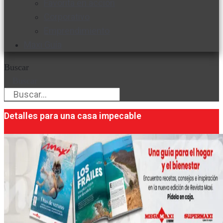
Favorita en acción
Corporativo
Emprendimiento
Maxi Guía
Buscar
Buscar
Detalles para una casa impecable