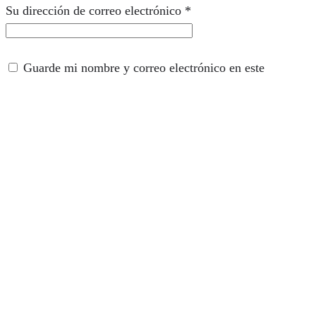
Su dirección de correo electrónico
*
Guarde mi nombre y correo electrónico en este
navegador para la próxima vez que comente.
Comentario
*