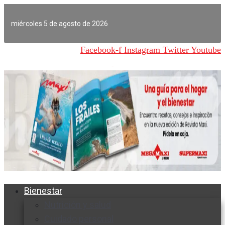
Ir
al
miércoles 5 de agosto de 2026
contenido
Facebook-f
Instagram
Twitter
Youtube
Bienestar
Nutrición y salud
Cuidado personal