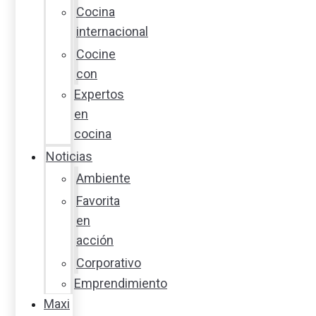
Cocina
internacional
Cocine
con
Expertos
en
cocina
Noticias
Ambiente
Favorita
en
acción
Corporativo
Emprendimiento
Maxi