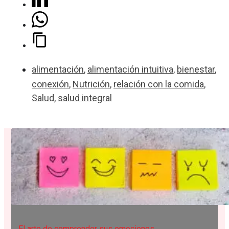
alimentación
,
alimentación intuitiva
,
bienestar
,
conexión
,
Nutrición
,
relación con la comida
,
Salud
,
salud integral
El arte de comprender sus emociones