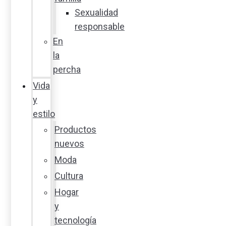
Sexualidad
responsable
En
la
percha
Vida
y
estilo
Productos
nuevos
Moda
Cultura
Hogar
y
tecnología