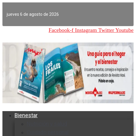
Ir
al
jueves 6 de agosto de 2026
contenido
Facebook-f
Instagram
Twitter
Youtube
Bienestar
Nutrición y salud
Cuidado personal