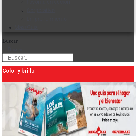
Favorita en acción
Corporativo
Emprendimiento
Maxi Guía
Buscar
Buscar
Color y brillo