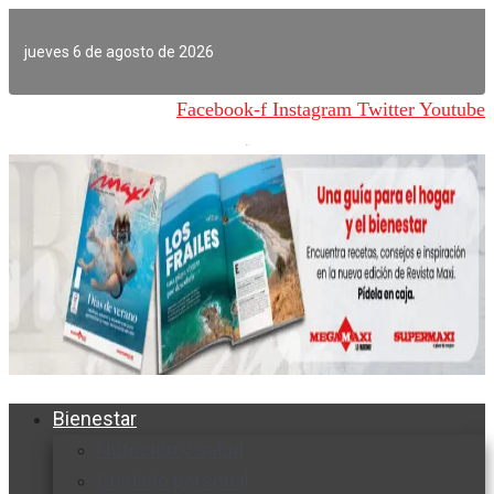
Ir
al
jueves 6 de agosto de 2026
contenido
Facebook-f
Instagram
Twitter
Youtube
Bienestar
Nutrición y salud
Cuidado personal