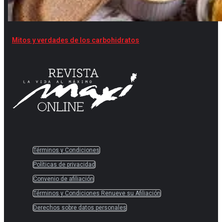
Mitos y verdades de los carbohidratos
Términos y Condiciones
Políticas de privacidad
Convenio de afiliación
Términos y Condiciones Renueve su Afiliación
Derechos sobre datos personales