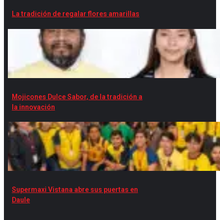
La tradición de regalar flores amarillas
Mojicones Dulce Sabor, de la tradición a
la innovación
Supermaxi Vistana abre sus puertas en
Daule