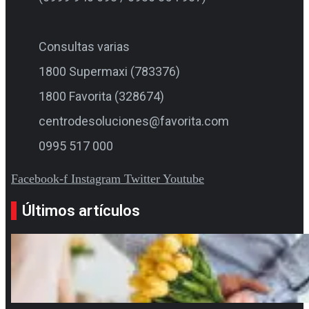
Consultas varias
1800 Supermaxi (783376)
1800 Favorita (328674)
centrodesoluciones@favorita.com
0995 517 000
Facebook-f
Instagram
Twitter
Youtube
Últimos artículos