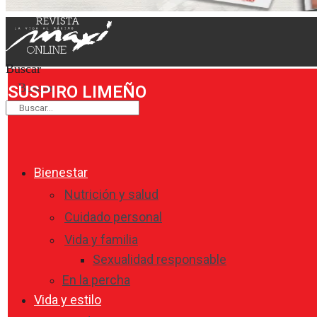
Buscar
Buscar
SUSPIRO LIMEÑO
Bienestar
Nutrición y salud
Cuidado personal
Vida y familia
Sexualidad responsable
En la percha
Vida y estilo