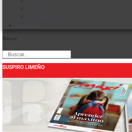
Favorita en acción
Corporativo
Emprendimiento
Maxi Guía
Buscar
Buscar
SUSPIRO LIMEÑO