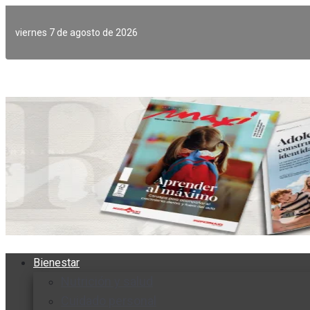
Ir
al
viernes 7 de agosto de 2026
contenido
Bienestar
Nutrición y salud
Cuidado personal