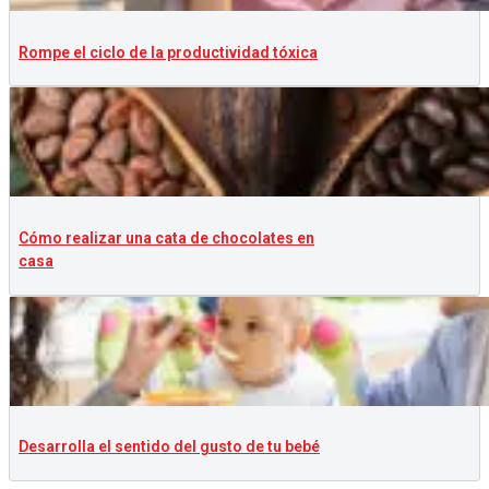
Rompe el ciclo de la productividad tóxica
Cómo realizar una cata de chocolates en
casa
Desarrolla el sentido del gusto de tu bebé