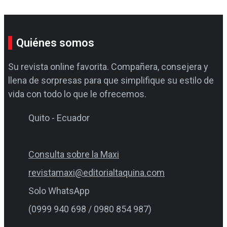
Quiénes somos
Su revista online favorita. Compañera, consejera y
llena de sorpresas para que simplifique su estilo de
vida con todo lo que le ofrecemos.
Quito - Ecuador
Consulta sobre la Maxi
revistamaxi@editorialtaquina.com
Solo WhatsApp
(0999 940 698 / 0980 854 987)