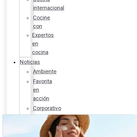
internacional
Cocine
con
Expertos
en
cocina
Noticias
Ambiente
Favorita
en
acción
Corporativo
Emprendimiento
Maxi
Guía