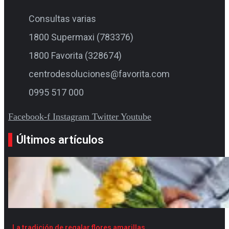
Consultas varias
1800 Supermaxi (783376)
1800 Favorita (328674)
centrodesoluciones@favorita.com
0995 517 000
Facebook-f
Instagram
Twitter
Youtube
Últimos artículos
La tradición de regalar flores amarillas