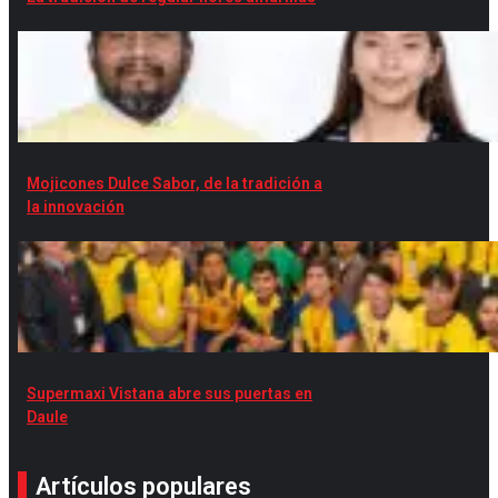
Mojicones Dulce Sabor, de la tradición a
la innovación
Supermaxi Vistana abre sus puertas en
Daule
Artículos populares