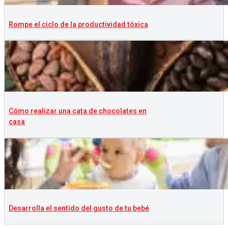
Rompe el ciclo de la productividad tóxica
Cómo realizar una cata de chocolates en
casa
Desarrolla el sentido del gusto de tu bebé