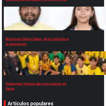
Mojicones Dulce Sabor, de la tradición a
la innovación
Supermaxi Vistana abre sus puertas en
Daule
Artículos populares