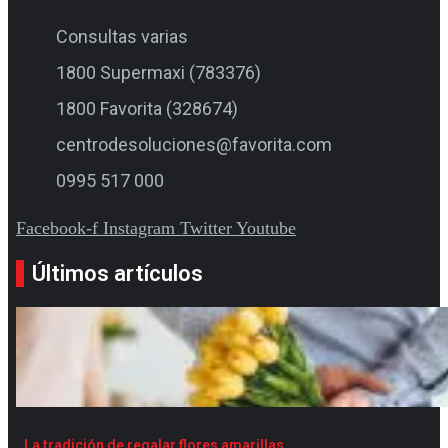
Consultas varias
1800 Supermaxi (783376)
1800 Favorita (328674)
centrodesoluciones@favorita.com
0995 517 000
Facebook-f
Instagram
Twitter
Youtube
Últimos artículos
La tradición de regalar flores amarillas