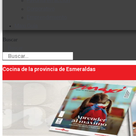
Favorita en acción
Corporativo
Emprendimiento
Maxi Guía
Buscar
Buscar
Cocina de la provincia de Esmeraldas