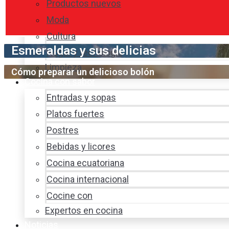
Productos nuevos
Moda
Cultura
Esmeraldas y sus delicias
Hogar y tecnología
Limpieza
Cómo preparar un delicioso bolón
Cocina con sabor
Entradas y sopas
Platos fuertes
Postres
Bebidas y licores
Cocina ecuatoriana
Cocina internacional
Cocine con
Expertos en cocina
Noticias