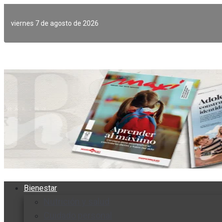
Ir
al
viernes 7 de agosto de 2026
contenido
Bienestar
Nutrición y salud
Cuidado personal