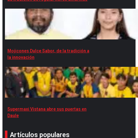
Mojicones Dulce Sabor, de la tradición a
la innovación
Supermaxi Vistana abre sus puertas en
Daule
Artículos populares