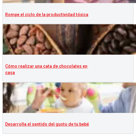
Rompe el ciclo de la productividad tóxica
Cómo realizar una cata de chocolates en
casa
Desarrolla el sentido del gusto de tu bebé