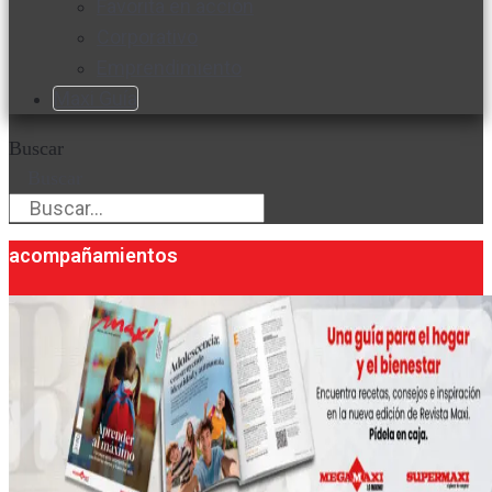
Favorita en acción
Corporativo
Emprendimiento
Maxi Guía
Buscar
Buscar
acompañamientos