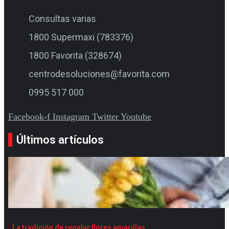
Consultas varias
1800 Supermaxi (783376)
1800 Favorita (328674)
centrodesoluciones@favorita.com
0995 517 000
Facebook-f
Instagram
Twitter
Youtube
Últimos artículos
La tradición de regalar flores amarillas