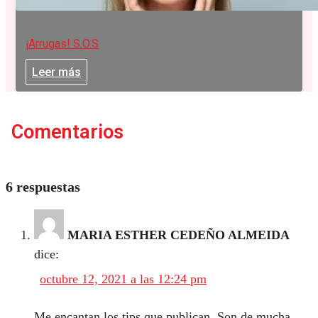
¡Arrugas! S.O.S
Leer más
Comentarios
6 respuestas
MARIA ESTHER CEDEÑO ALMEIDA
dice:
octubre 12, 2021 a las 12:24 pm
Me encantan los tips que publican. Son de mucha