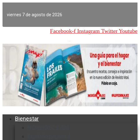
Ir
al
viernes 7 de agosto de 2026
contenido
Facebook-f
Instagram
Twitter
Youtube
Bienestar
Nutrición y salud
Cuidado personal