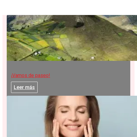
¡Vamos de paseo!
Leer más