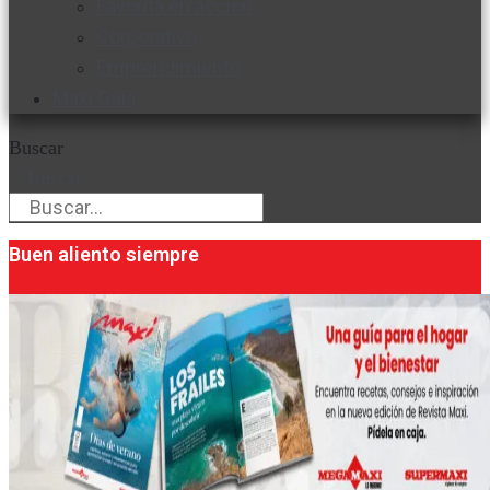
Favorita en acción
Corporativo
Emprendimiento
Maxi Guía
Buscar
Buscar
Buen aliento siempre