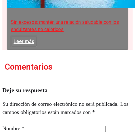
Sin excesos: mantén una relación saludable con los
endulzantes no calóricos
Leer más
Comentarios
Deje su respuesta
Su dirección de correo electrónico no será publicada.
Los
campos obligatorios están marcados con
*
Nombre
*