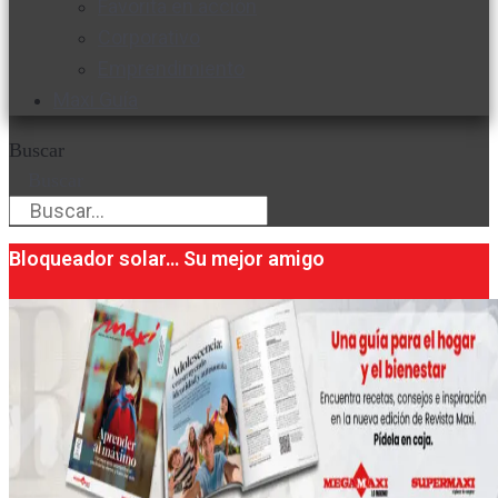
Favorita en acción
Corporativo
Emprendimiento
Maxi Guía
Buscar
Buscar
Bloqueador solar… Su mejor amigo