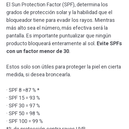
El Sun Protection Factor (SPF), determina los
grados de protección solar y la habilidad que el
bloqueador tiene para evadir los rayos. Mientras
más alto sea el número, más efectiva será la
pantalla. Es importante puntualizar que ningún
producto bloqueará enteramente al sol.
Evite SPFs
con un factor menor de 30
.
Estos solo son útiles para proteger la piel en cierta
medida, si desea broncearla.
· SPF 8 =87 % *
· SPF 15 = 93 %
· SPF 30 = 97 %
· SPF 50 = 98 %
· SPF 100 = 99 %
*% de protección contra rayos UVB.