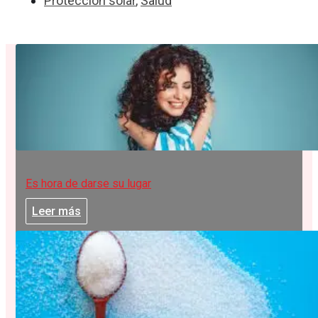
Protección solar
,
Salud
Es hora de darse su lugar
Leer más