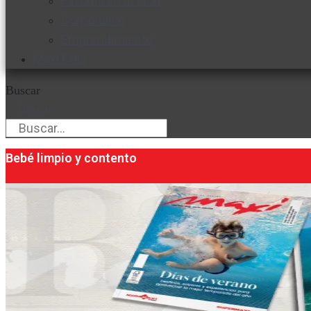
Favorita en acción
Corporativo
Emprendimiento
Maxi Guía
Buscar
Buscar
Bebé limpio y contento