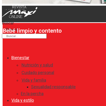
Buscar
Buscar
Bebé limpio y contento
Bienestar
Nutrición y salud
Cuidado personal
Vida y familia
Sexualidad responsable
En la percha
Vida y estilo