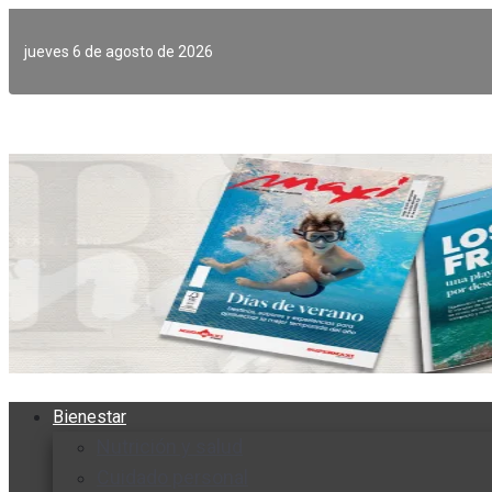
Ir
al
jueves 6 de agosto de 2026
contenido
Bienestar
Nutrición y salud
Cuidado personal