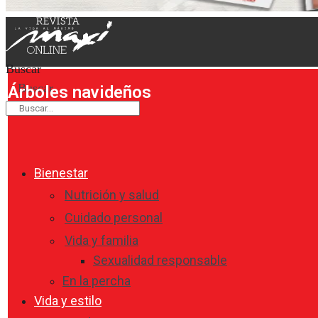
Buscar
Buscar
Árboles navideños
Bienestar
Nutrición y salud
Cuidado personal
Vida y familia
Sexualidad responsable
En la percha
Vida y estilo