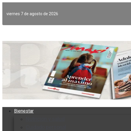
Ir
al
viernes 7 de agosto de 2026
contenido
Bienestar
Nutrición y salud
Cuidado personal