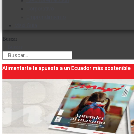
Favorita en acción
Corporativo
Emprendimiento
Maxi Guía
Buscar
Buscar
Alimentarte le apuesta a un Ecuador más sostenible