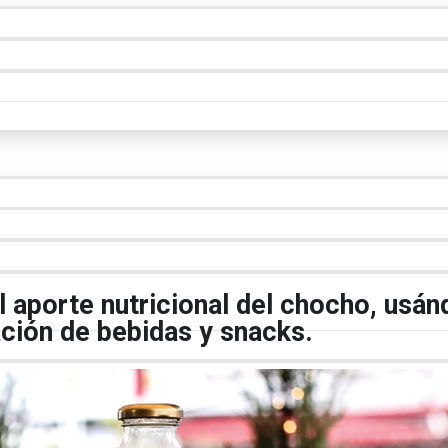
 aporte nutricional del chocho, usán
ación de bebidas y snacks.