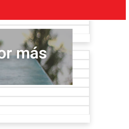
dor más