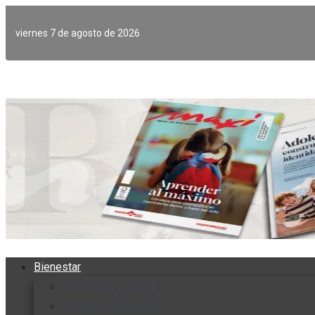
Ir
al
viernes 7 de agosto de 2026
contenido
Bienestar
Nutrición y salud
Cuidado personal