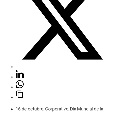
16 de octubre
,
Corporativo
,
Día Mundial de la