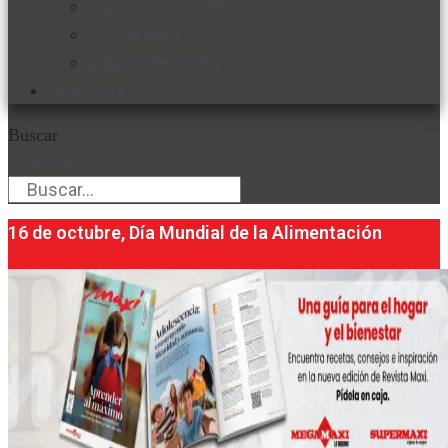
Favorita en acción
Corporativo
Emprendimiento
Maxi Guía
Buscar
Buscar
16 de octubre, Día Mundial de la Alimentación