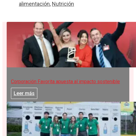
alimentación
,
Nutrición
Corporación Favorita apuesta al impacto sostenible
Leer más