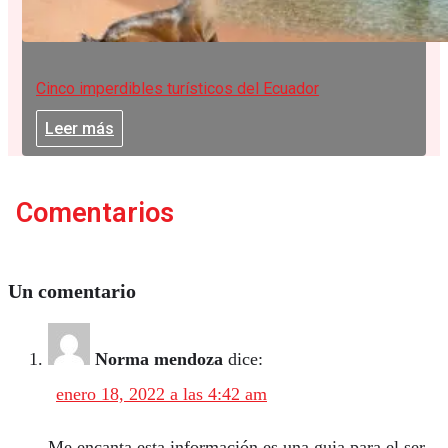
Cinco imperdibles turísticos del Ecuador
Leer más
Comentarios
Un comentario
Norma mendoza
dice:
enero 18, 2022 a las 4:42 am
Me encanta esta información es una guia para el ser