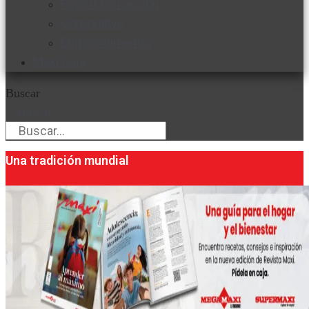
Favorita en acción
Corporativo
Emprendimiento
Maxi Guía
Buscar
Buscar
Una tradición mundial