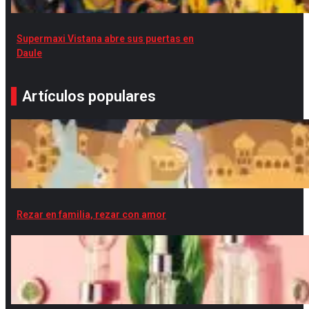
Supermaxi Vistana abre sus puertas en
Daule
Artículos populares
Rezar en familia, rezar con amor