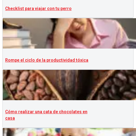
Checklist para viajar con tu perro
Rompe el ciclo de la productividad tóxica
Cómo realizar una cata de chocolates en
casa