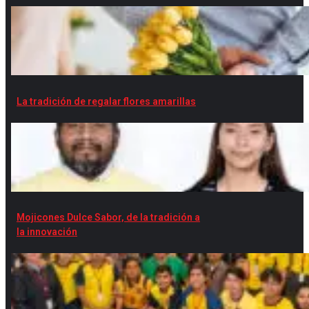
La tradición de regalar flores amarillas
Mojicones Dulce Sabor, de la tradición a
la innovación