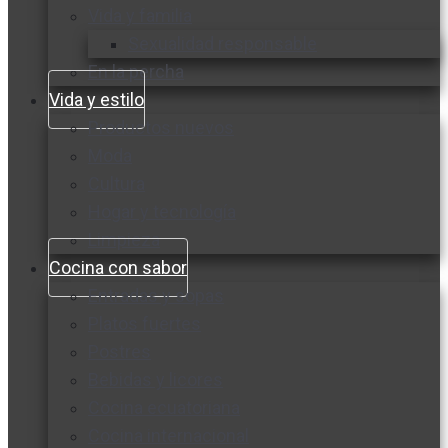
Vida y familia
Sexualidad responsable
En la percha
Vida y estilo
Productos nuevos
Moda
Cultura
Hogar y tecnología
Limpieza
Cocina con sabor
Entradas y sopas
Platos fuertes
Postres
Bebidas y licores
Cocina ecuatoriana
Cocina internacional