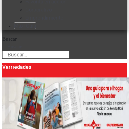
Favorita en acción
Corporativo
Emprendimiento
Maxi Guía
Buscar
Buscar
Varriedades