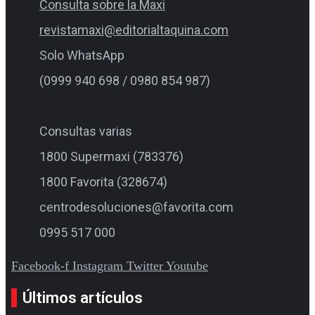
Consulta sobre la Maxi
revistamaxi@editorialtaquina.com
Solo WhatsApp
(0999 940 698 / 0980 854 987)
Consultas varias
1800 Supermaxi (783376)
1800 Favorita (328674)
centrodesoluciones@favorita.com
0995 517 000
Facebook-f
Instagram
Twitter
Youtube
Últimos artículos