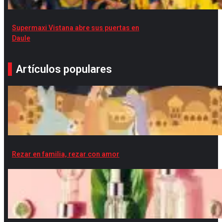
Supermaxi Vistana abre sus puertas en
Daule
Artículos populares
Rezar en familia, rezar con amor