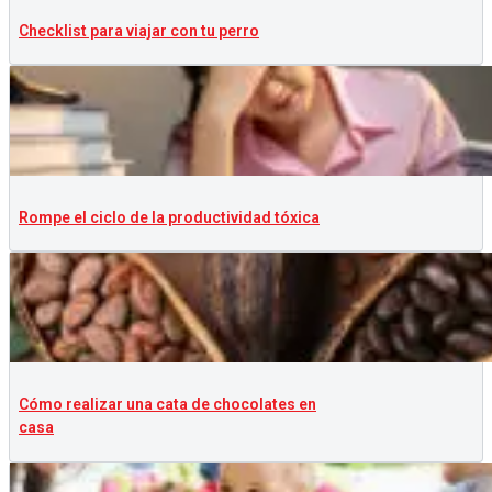
Checklist para viajar con tu perro
Rompe el ciclo de la productividad tóxica
Cómo realizar una cata de chocolates en
casa