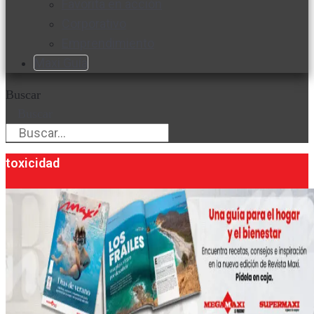
Favorita en acción
Corporativo
Emprendimiento
Maxi Guía
Buscar
Buscar
toxicidad