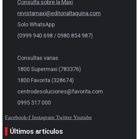
Consulta sobre la Maxi
revistamaxi@editorialtaquina.com
Solo WhatsApp
(0999 940 698 / 0980 854 987)
Consultas varias
1800 Supermaxi (783376)
1800 Favorita (328674)
centrodesoluciones@favorita.com
0995 517 000
Facebook-f
Instagram
Twitter
Youtube
Últimos artículos