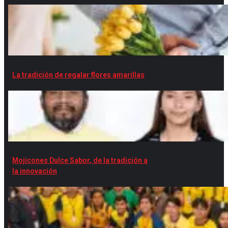
La tradición de regalar flores amarillas
Mojicones Dulce Sabor, de la tradición a
la innovación