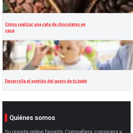
Cómo realizar una cata de chocolates en
casa
Desarrolla el sentido del gusto de tu bebé
Quiénes somos
Su revista online favorita. Compañera, consejera y