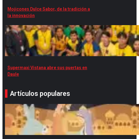
Mojicones Dulce Sabor, de la tradición a
la innovación
Supermaxi Vistana abre sus puertas en
Daule
Artículos populares