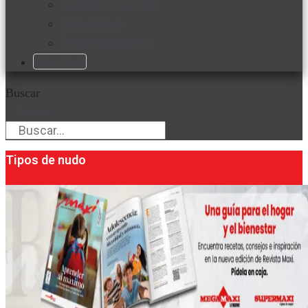
Favorita en acción
Corporativo
Emprendimiento
Maxi Guía
Buscar
Buscar
Tipos de nudo