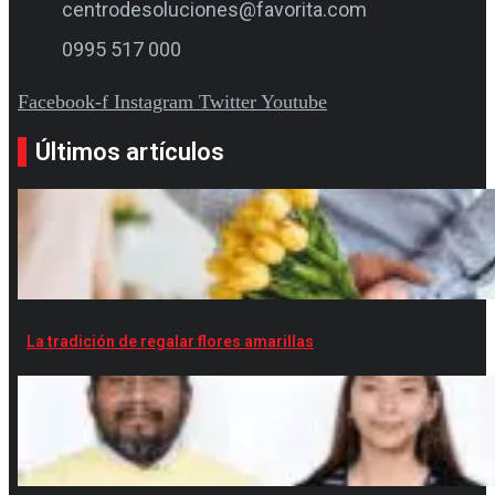
centrodesoluciones@favorita.com
0995 517 000
Facebook-f
Instagram
Twitter
Youtube
Últimos artículos
La tradición de regalar flores amarillas