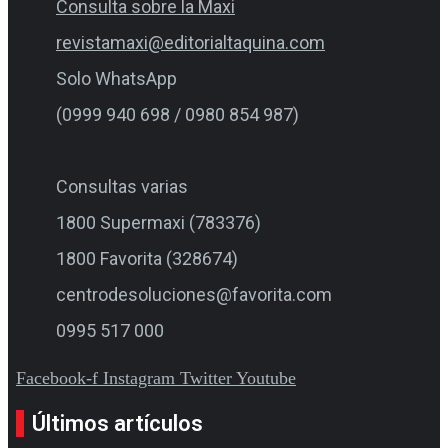
Consulta sobre la Maxi
revistamaxi@editorialtaquina.com
Solo WhatsApp
(0999 940 698 / 0980 854 987)
Consultas varias
1800 Supermaxi (783376)
1800 Favorita (328674)
centrodesoluciones@favorita.com
0995 517 000
Facebook-f
Instagram
Twitter
Youtube
Últimos artículos