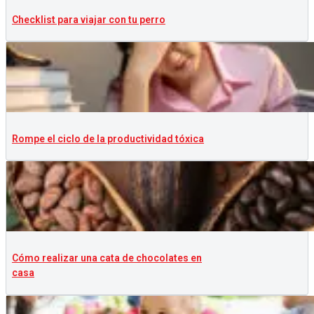
Checklist para viajar con tu perro
Rompe el ciclo de la productividad tóxica
Cómo realizar una cata de chocolates en
casa