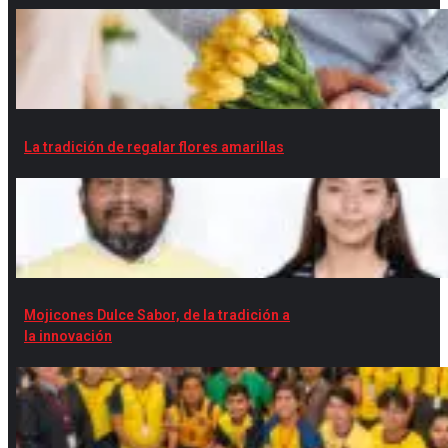
La tradición de regalar flores amarillas
Mojicones Dulce Sabor, de la tradición a
la innovación