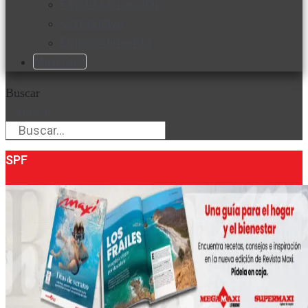
Favorita en acción
Corporativo
Emprendimiento
Maxi Guía
Buscar
Buscar
SPF