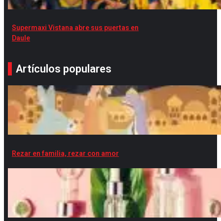
Supermaxi Vistana abre sus puertas en
Daule
Artículos populares
Rezar en familia, rezar con amor