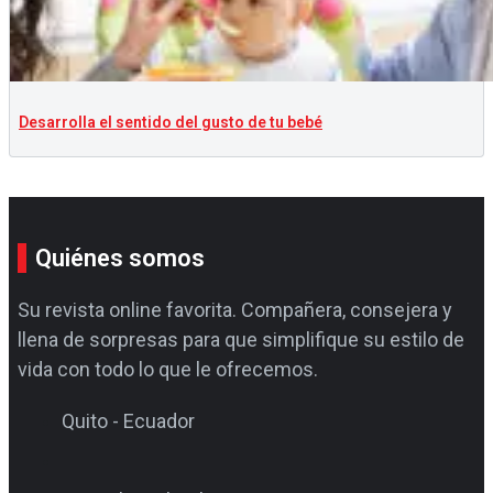
Desarrolla el sentido del gusto de tu bebé
Quiénes somos
Su revista online favorita. Compañera, consejera y
llena de sorpresas para que simplifique su estilo de
vida con todo lo que le ofrecemos.
Quito - Ecuador