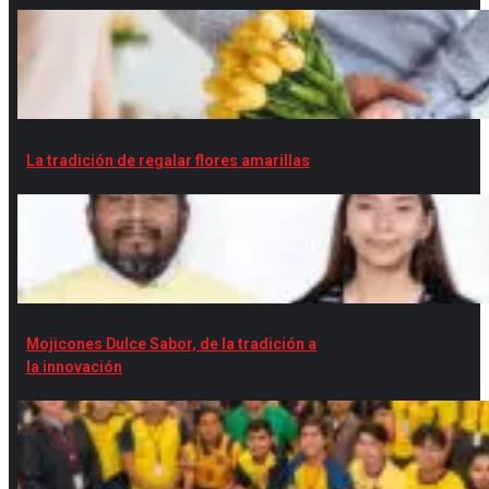
La tradición de regalar flores amarillas
Mojicones Dulce Sabor, de la tradición a
la innovación