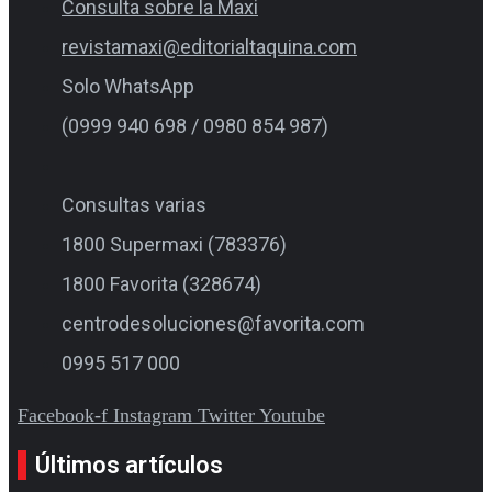
Consulta sobre la Maxi
revistamaxi@editorialtaquina.com
Solo WhatsApp
(0999 940 698 / 0980 854 987)
Consultas varias
1800 Supermaxi (783376)
1800 Favorita (328674)
centrodesoluciones@favorita.com
0995 517 000
Facebook-f
Instagram
Twitter
Youtube
Últimos artículos