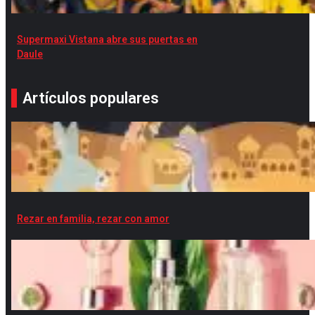
Supermaxi Vistana abre sus puertas en
Daule
Artículos populares
Rezar en familia, rezar con amor