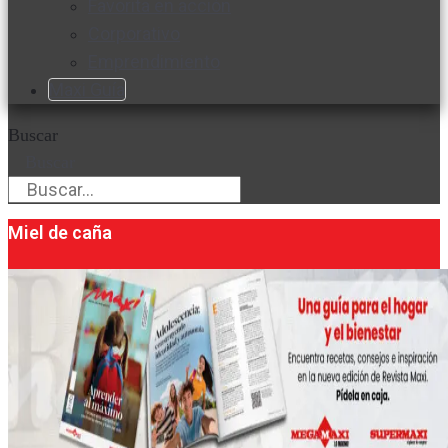
Favorita en acción
Corporativo
Emprendimiento
Maxi Guía
Buscar
Buscar
Miel de caña