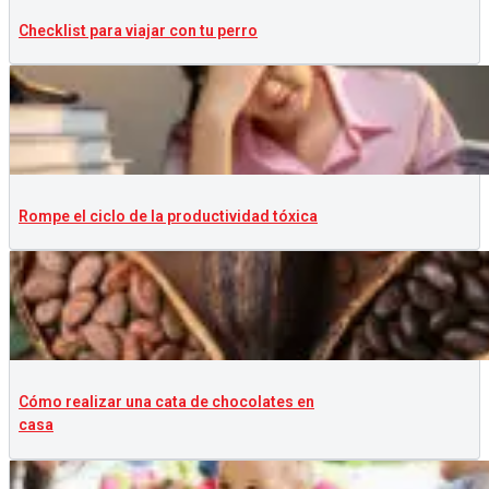
Checklist para viajar con tu perro
Rompe el ciclo de la productividad tóxica
Cómo realizar una cata de chocolates en
casa