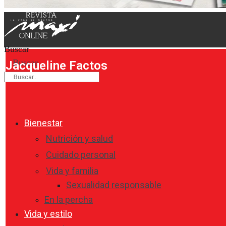
Buscar
Buscar
Jacqueline Factos
Bienestar
Nutrición y salud
Cuidado personal
Vida y familia
Sexualidad responsable
En la percha
Vida y estilo