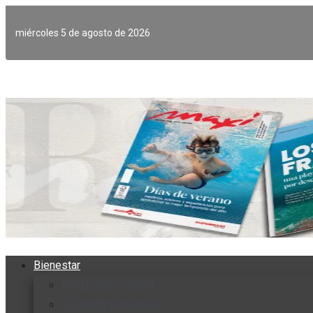
Ir
al
miércoles 5 de agosto de 2026
contenido
Bienestar
Nutrición y salud
Cuidado personal