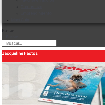
Favorita en acción
Corporativo
Emprendimiento
Maxi Guía
Buscar
Buscar
Jacqueline Factos