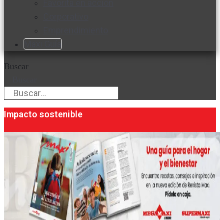
Favorita en acción
Corporativo
Emprendimiento
Maxi Guía
Buscar
Buscar
Impacto sostenible