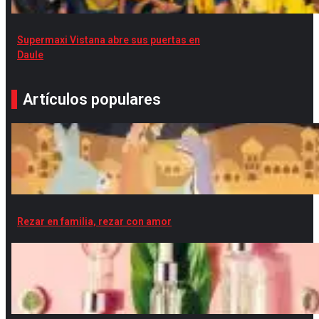
Supermaxi Vistana abre sus puertas en
Daule
Artículos populares
Rezar en familia, rezar con amor