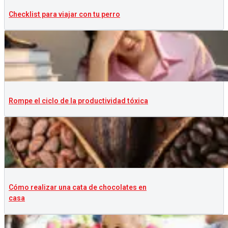
Checklist para viajar con tu perro
Rompe el ciclo de la productividad tóxica
Cómo realizar una cata de chocolates en
casa