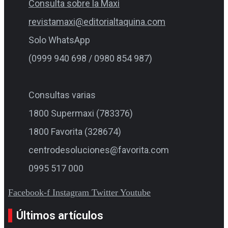
Consulta sobre la Maxi
revistamaxi@editorialtaquina.com
Solo WhatsApp
(0999 940 698 / 0980 854 987)
Consultas varias
1800 Supermaxi (783376)
1800 Favorita (328674)
centrodesoluciones@favorita.com
0995 517 000
Facebook-f
Instagram
Twitter
Youtube
Últimos artículos