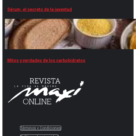
Sérum, el secreto de la juventud
Mitos y verdades de los carbohidratos
Términos y Condiciones