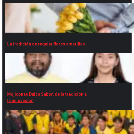
La tradición de regalar flores amarillas
Mojicones Dulce Sabor, de la tradición a
la innovación