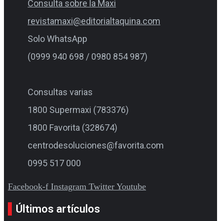
Consulta sobre la Maxi
revistamaxi@editorialtaquina.com
Solo WhatsApp
(0999 940 698 / 0980 854 987)
Consultas varias
1800 Supermaxi (783376)
1800 Favorita (328674)
centrodesoluciones@favorita.com
0995 517 000
Facebook-f
Instagram
Twitter
Youtube
Últimos artículos