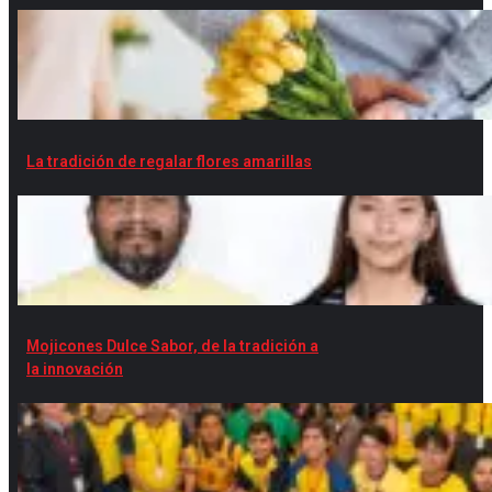
La tradición de regalar flores amarillas
Mojicones Dulce Sabor, de la tradición a
la innovación