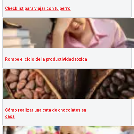
Checklist para viajar con tu perro
Rompe el ciclo de la productividad tóxica
Cómo realizar una cata de chocolates en
casa