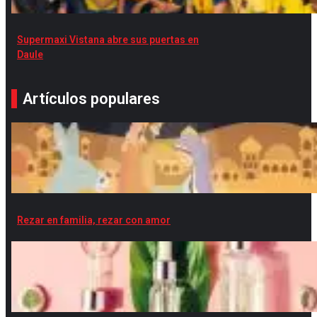
Supermaxi Vistana abre sus puertas en
Daule
Artículos populares
Rezar en familia, rezar con amor