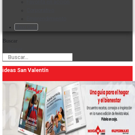
Favorita en acción
Corporativo
Emprendimiento
Maxi Guía
Buscar
Buscar
ideas San Valentín