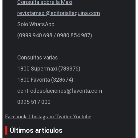
Consulta sobre la Maxi
revistamaxi@editorialtaquina.com
Solo WhatsApp
(0999 940 698 / 0980 854 987)
Consultas varias
1800 Supermaxi (783376)
1800 Favorita (328674)
centrodesoluciones@favorita.com
0995 517 000
Facebook-f
Instagram
Twitter
Youtube
Últimos artículos