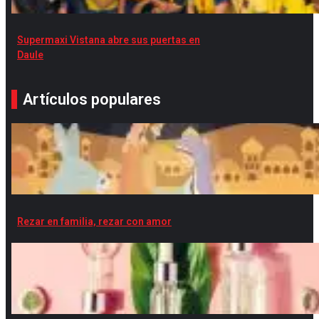
Supermaxi Vistana abre sus puertas en
Daule
Artículos populares
Rezar en familia, rezar con amor