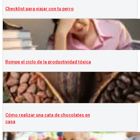
Checklist para viajar con tu perro
Rompe el ciclo de la productividad tóxica
Cómo realizar una cata de chocolates en
casa