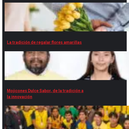
La tradición de regalar flores amarillas
Mojicones Dulce Sabor, de la tradición a
la innovación