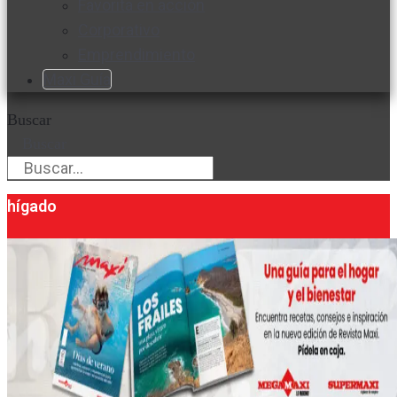
Favorita en acción
Corporativo
Emprendimiento
Maxi Guía
Buscar
Buscar
hígado