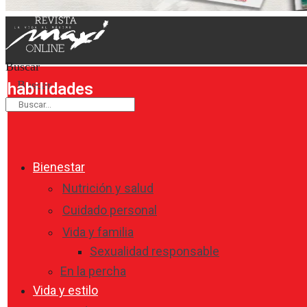
Buscar
Buscar
habilidades
Bienestar
Nutrición y salud
Cuidado personal
Vida y familia
Sexualidad responsable
En la percha
Vida y estilo