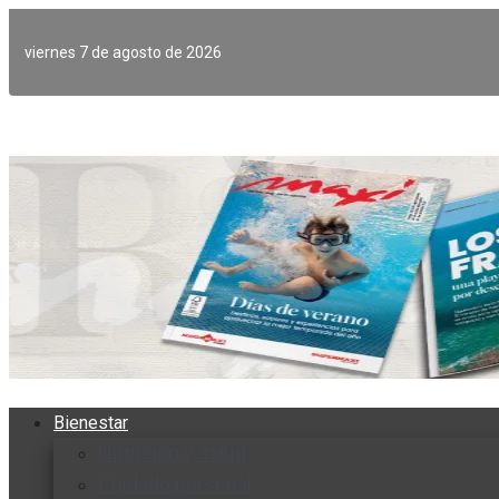
Ir
al
viernes 7 de agosto de 2026
contenido
Bienestar
Nutrición y salud
Cuidado personal