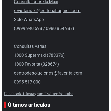
Consulta sobre la Maxi
revistamaxi@editorialtaquina.com
Solo WhatsApp
(0999 940 698 / 0980 854 987)
Consultas varias
1800 Supermaxi (783376)
1800 Favorita (328674)
centrodesoluciones@favorita.com
0995 517 000
Facebook-f
Instagram
Twitter
Youtube
Últimos artículos