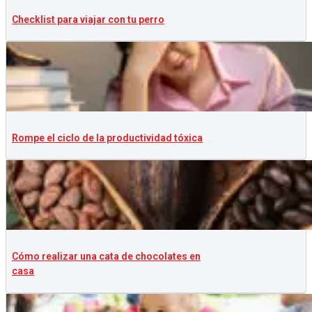
Checklist para viajar con tu perro
Rompe el ciclo de la productividad tóxica
Cómo realizar una cata de chocolates en
casa