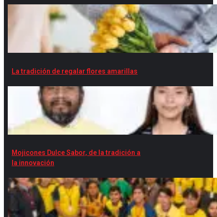
La tradición de regalar flores amarillas
Mojicones Dulce Sabor, de la tradición a
la innovación