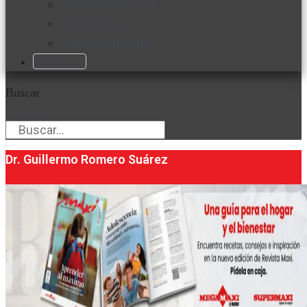
Favorita en acción
Corporativo
Emprendimiento
Maxi Guía
Buscar
Buscar
Dr. Guillermo Romero Suárez