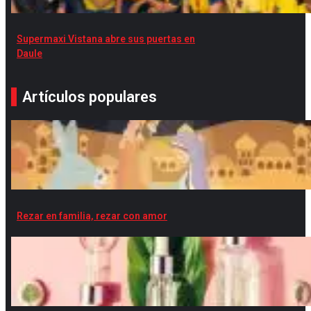
Supermaxi Vistana abre sus puertas en
Daule
Artículos populares
Rezar en familia, rezar con amor