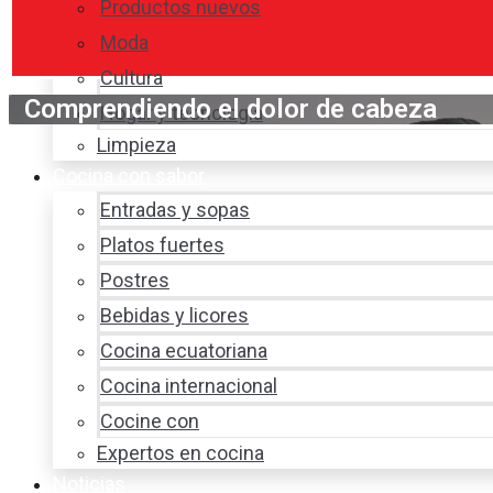
Productos nuevos
Moda
Cultura
Comprendiendo el dolor de cabeza
Hogar y tecnología
Limpieza
Cocina con sabor
Entradas y sopas
Platos fuertes
Postres
Bebidas y licores
Cocina ecuatoriana
Cocina internacional
Cocine con
Expertos en cocina
Noticias