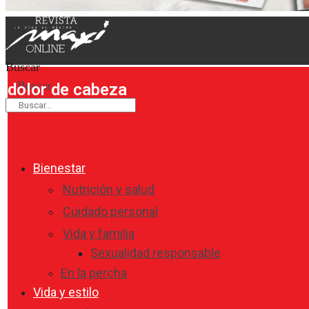
Buscar
Buscar
dolor de cabeza
Bienestar
Nutrición y salud
Cuidado personal
Vida y familia
Sexualidad responsable
En la percha
Vida y estilo