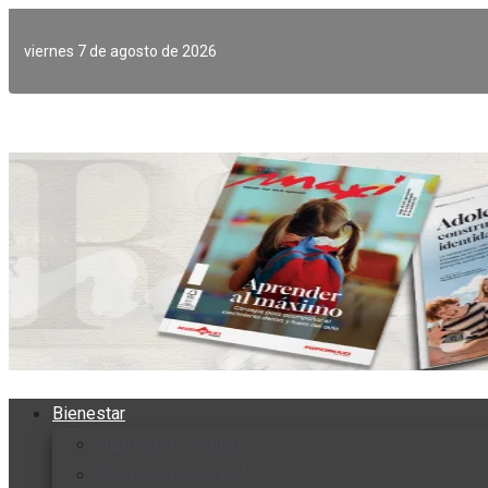
Ir
al
viernes 7 de agosto de 2026
contenido
Bienestar
Nutrición y salud
Cuidado personal