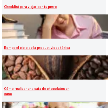
Checklist para viajar con tu perro
Rompe el ciclo de la productividad tóxica
Cómo realizar una cata de chocolates en
casa