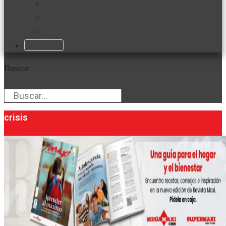
Favorita en acción
Corporativo
Emprendimiento
Maxi Guía
Buscar
Buscar
crisis