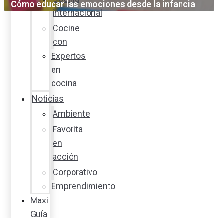
Cómo educar las emociones desde la infancia
internacional
Cocine
con
Expertos
en
cocina
Noticias
Ambiente
Favorita
en
acción
Corporativo
Emprendimiento
Maxi
Guía