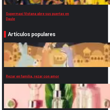
Supermaxi Vistana abre sus puertas en
Daule
Artículos populares
Rezar en familia, rezar con amor