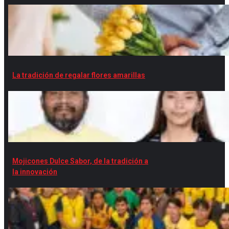
La tradición de regalar flores amarillas
Mojicones Dulce Sabor, de la tradición a
la innovación