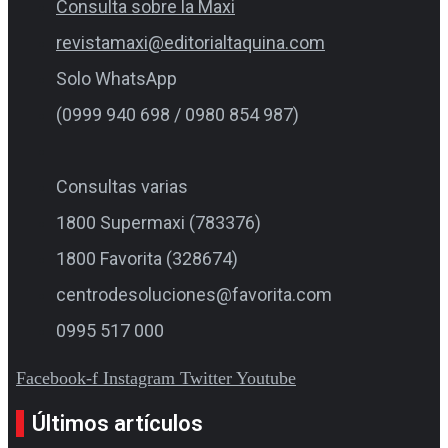
Consulta sobre la Maxi
revistamaxi@editorialtaquina.com
Solo WhatsApp
(0999 940 698 / 0980 854 987)
Consultas varias
1800 Supermaxi (783376)
1800 Favorita (328674)
centrodesoluciones@favorita.com
0995 517 000
Facebook-f
Instagram
Twitter
Youtube
Últimos artículos