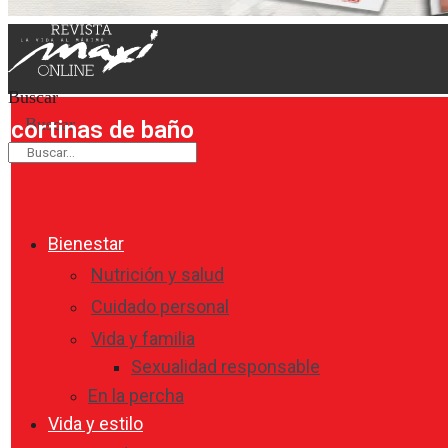
Buscar
Buscar
cortinas de baño
Bienestar
Nutrición y salud
Cuidado personal
Vida y familia
Sexualidad responsable
En la percha
Vida y estilo