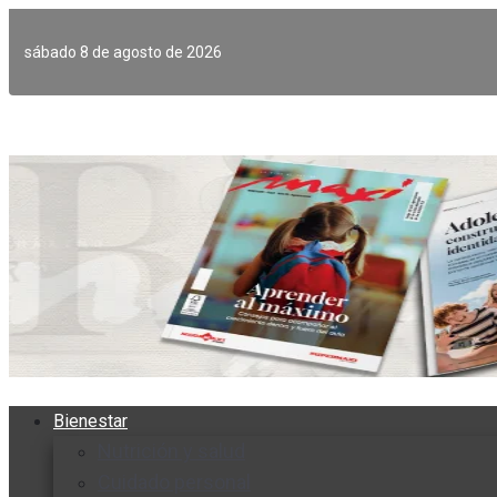
Ir
al
sábado 8 de agosto de 2026
contenido
Bienestar
Nutrición y salud
Cuidado personal