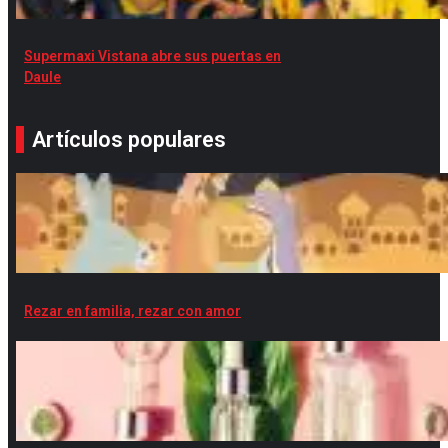
Supermaxi Vistana abre sus puertas en
Daule
Artículos populares
Rezar en familia, rezar con amor