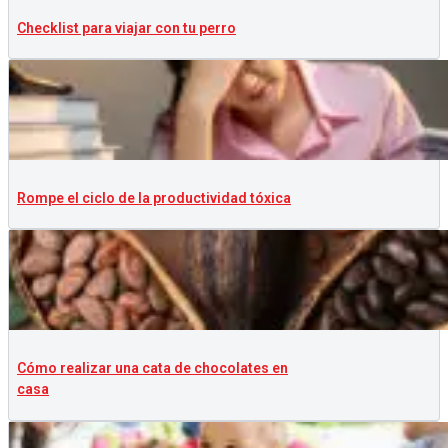
Checklist para viajar con tu perro
Rompe el ciclo de la productividad tóxica
Cómo realizar una cata de chocolates en
casa