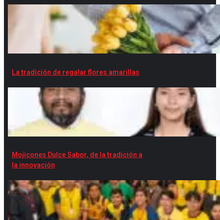
La tradición de regalar flores amarillas
Mojicones Dulce Sabor, de la tradición a
la innovación