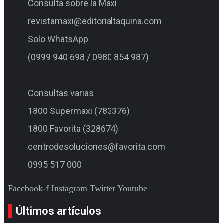
Consulta sobre la Maxi
revistamaxi@editorialtaquina.com
Solo WhatsApp
(0999 940 698 / 0980 854 987)
Consultas varias
1800 Supermaxi (783376)
1800 Favorita (328674)
centrodesoluciones@favorita.com
0995 517 000
Facebook-f
Instagram
Twitter
Youtube
Últimos artículos