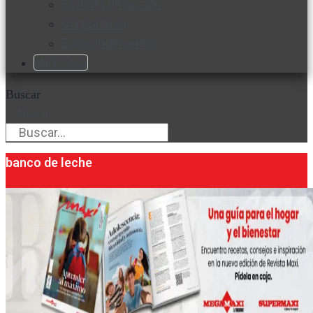
Favorita en acción
Corporativo
Emprendimiento
Maxi Guía
Buscar
Buscar
banco de leche