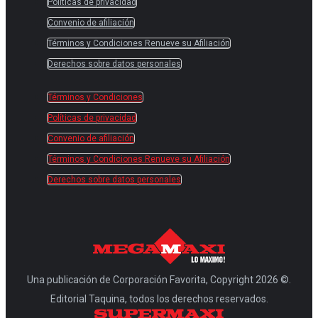
Políticas de privacidad
Convenio de afiliación
Términos y Condiciones Renueve su Afiliación
Derechos sobre datos personales
Términos y Condiciones
Políticas de privacidad
Convenio de afiliación
Términos y Condiciones Renueve su Afiliación
Derechos sobre datos personales
Una publicación de Corporación Favorita, Copyright 2026 ©.
Editorial Taquina, todos los derechos reservados.