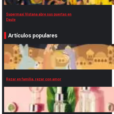
Supermaxi Vistana abre sus puertas en
Daule
Artículos populares
Rezar en familia, rezar con amor