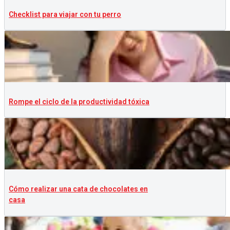
Checklist para viajar con tu perro
Rompe el ciclo de la productividad tóxica
Cómo realizar una cata de chocolates en
casa