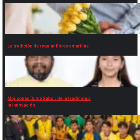
La tradición de regalar flores amarillas
Mojicones Dulce Sabor, de la tradición a
la innovación