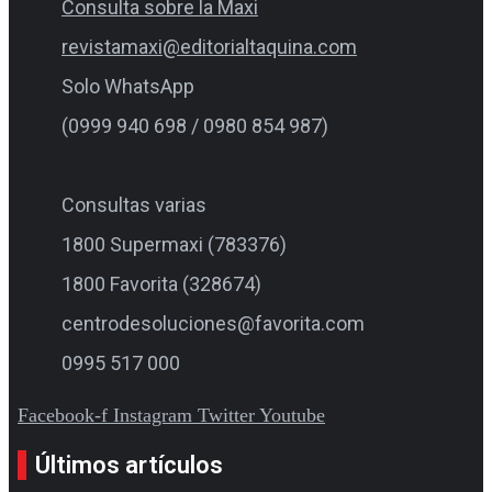
Consulta sobre la Maxi
revistamaxi@editorialtaquina.com
Solo WhatsApp
(0999 940 698 / 0980 854 987)
Consultas varias
1800 Supermaxi (783376)
1800 Favorita (328674)
centrodesoluciones@favorita.com
0995 517 000
Facebook-f
Instagram
Twitter
Youtube
Últimos artículos