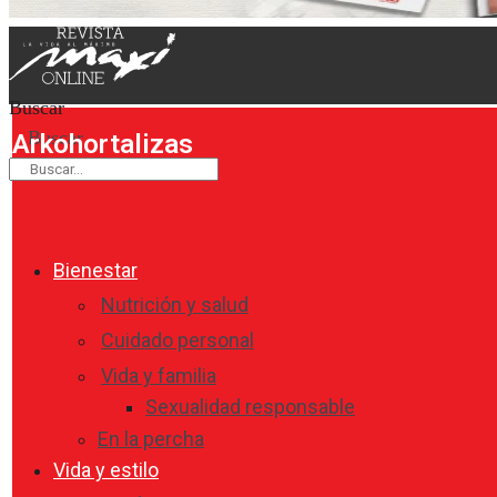
Buscar
Buscar
Arkohortalizas
Bienestar
Nutrición y salud
Cuidado personal
Vida y familia
Sexualidad responsable
En la percha
Vida y estilo