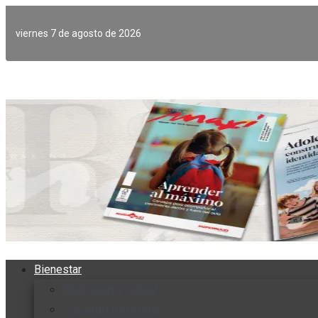
Ir
al
viernes 7 de agosto de 2026
contenido
Bienestar
Nutrición y salud
Cuidado personal