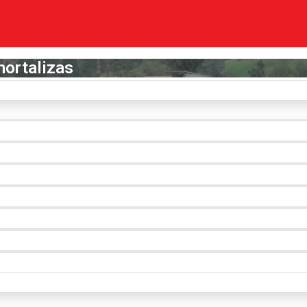
hortalizas