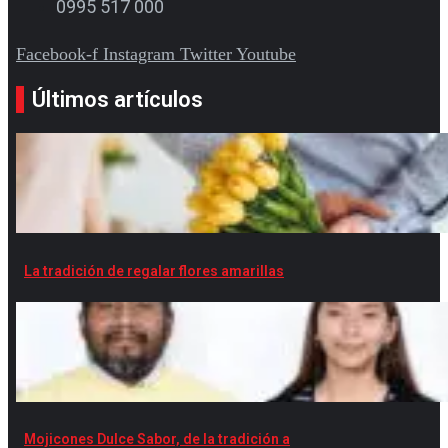
0995 517 000
Facebook-f
Instagram
Twitter
Youtube
Últimos artículos
La tradición de regalar flores amarillas
Mojicones Dulce Sabor, de la tradición a