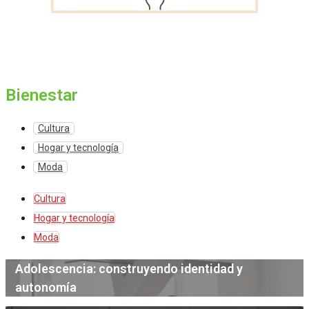
Bienestar
Cultura
Hogar y tecnología
Moda
Cultura
Hogar y tecnología
Moda
Adolescencia: construyendo identidad y
autonomía