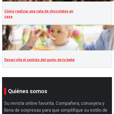
Cómo realizar una cata de chocolates en
casa
Desarrolla el sentido del gusto de tu bebé
Quiénes somos
Su revista online favorita. Compañera, consejera y
llena de sorpresas para que simplifique su estilo de