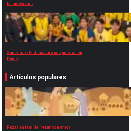
la innovación
Supermaxi Vistana abre sus puertas en
Daule
Artículos populares
Rezar en familia, rezar con amor