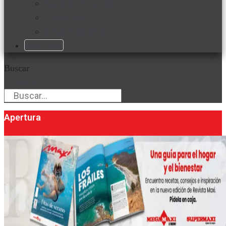
Favorita en acción
Corporativo
Emprendimiento
Maxi Guía
Buscar
Buscar
Apertura