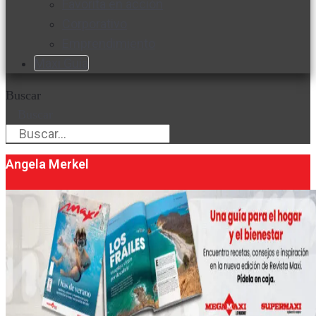
Favorita en acción
Corporativo
Emprendimiento
Maxi Guía
Buscar
Buscar
Angela Merkel