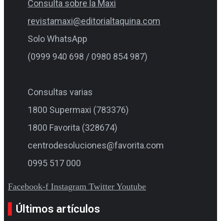
Consulta sobre la Maxi
revistamaxi@editorialtaquina.com
Solo WhatsApp
(0999 940 698 / 0980 854 987)
Consultas varias
1800 Supermaxi (783376)
1800 Favorita (328674)
centrodesoluciones@favorita.com
0995 517 000
Facebook-f
Instagram
Twitter
Youtube
Últimos artículos