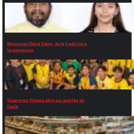
Mojicones Dulce Sabor, de la tradición a
la innovación
Supermaxi Vistana abre sus puertas en
Daule