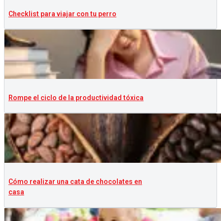
Checklist para viajar con tu perro
Rompe el ciclo de la productividad tóxica
Cómo realizar una cata de chocolates en
casa