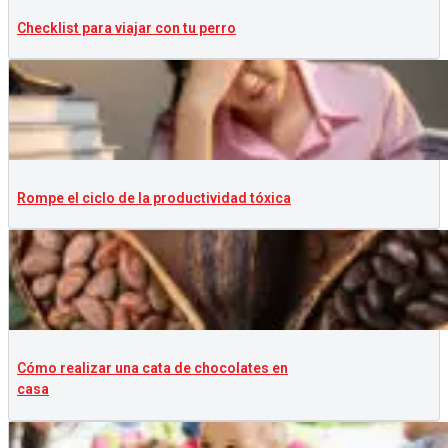
Checklist para viajar con tu perro
Rompe el ciclo de la productividad tóxica
Cómo realizar una cata de chocolates en
casa