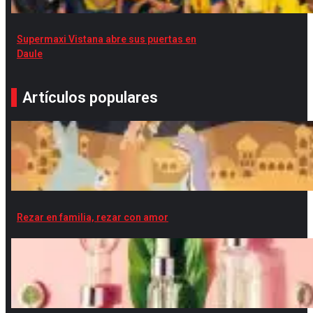
Supermaxi Vistana abre sus puertas en
Daule
Artículos populares
Rezar en familia, rezar con amor