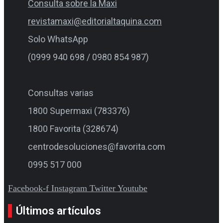
Consulta sobre la Maxi
revistamaxi@editorialtaquina.com
Solo WhatsApp
(0999 940 698 / 0980 854 987)
Consultas varias
1800 Supermaxi (783376)
1800 Favorita (328674)
centrodesoluciones@favorita.com
0995 517 000
Facebook-f
Instagram
Twitter
Youtube
Últimos artículos