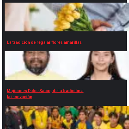
La tradición de regalar flores amarillas
Mojicones Dulce Sabor, de la tradición a
la innovación