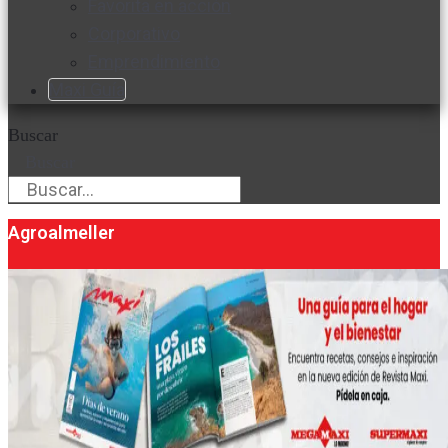
Favorita en acción
Corporativo
Emprendimiento
Maxi Guía
Buscar
Buscar
Agroalmeller