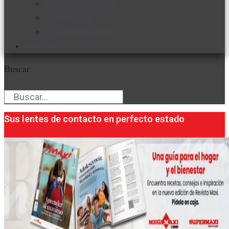
Favorita en acción
Corporativo
Emprendimiento
Maxi Guía
Buscar
Buscar
Sus lentes de contacto en perfecto estado