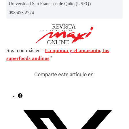
Universidad San Francisco de Quito (USFQ)
098 453 2774
Siga con más en
"
La quinua y el amaranto, los
superfoods andinos
"
Comparte este artículo en: