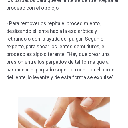
los párpados para que el lente se centre. Repita el
proceso con el otro ojo.
• Para removerlos repita el procedimiento,
deslizando el lente hacia la esclerótica y
retirándolo con la ayuda del pulgar. Según el
experto, para sacar los lentes semi duros, el
proceso es algo diferente. “Hay que crear una
presión entre los parpados de tal forma que al
parpadear, el parpado superior roce con el borde
del lente, lo levante y de esta forma se expulse”.