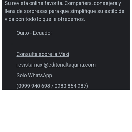
Su revista online favorita. Compañera, consejera y
llena de sorpresas para que simplifique su estilo de
vida con todo lo que le ofrecemos.
Quito - Ecuador
Consulta sobre la Maxi
revistamaxi@editorialtaquina.com
Solo WhatsApp
(0999 940 698 / 0980 854 987)
Consultas varias
1800 Supermaxi (783376)
1800 Favorita (328674)