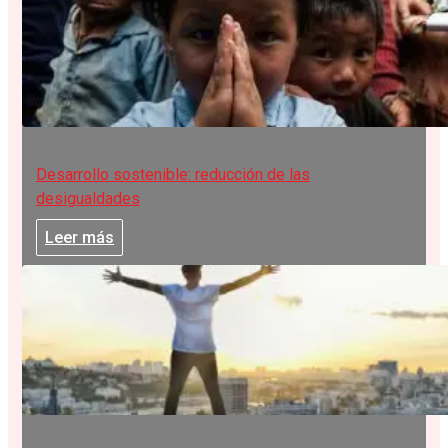
Desarrollo sostenible: reducción de las
desigualdades
Leer más