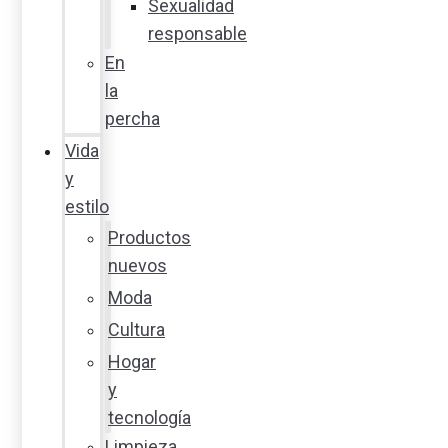
Sexualidad
responsable
En
la
percha
Vida
y
estilo
Productos
nuevos
Moda
Cultura
Hogar
y
tecnología
Limpieza