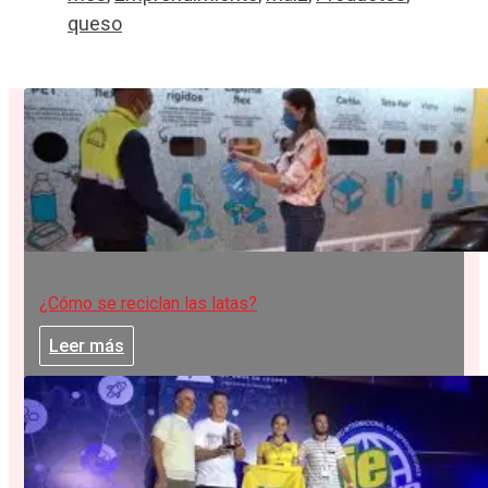
queso
¿Cómo se reciclan las latas?
Leer más