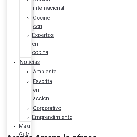
internacional
Cocine
con
Expertos
en
cocina
Noticias
Ambiente
Favorita
en
acción
Corporativo
Emprendimiento
Maxi
Guía