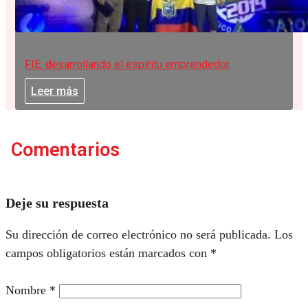
FIE: desarrollando el espíritu emprendedor
Leer más
Comentarios
Deje su respuesta
Su dirección de correo electrónico no será publicada.
Los
campos obligatorios están marcados con
*
Nombre
*