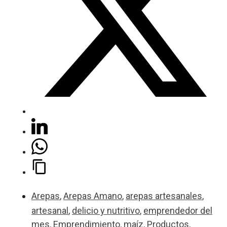
Arepas
,
Arepas Amano
,
arepas artesanales
,
artesanal
,
delicio y nutritivo
,
emprendedor del
mes
,
Emprendimiento
,
maíz
,
Productos
,