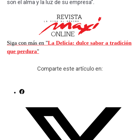
son el alma y la luz de su empresa”.
Siga con más en "
La Delicia: dulce sabor a tradición
que perdura
"
Comparte este artículo en: