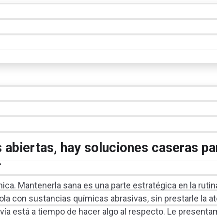
s abiertas, hay soluciones caseras pa
.
hica. Mantenerla sana es una parte estratégica en la rutin
ola con sustancias químicas abrasivas, sin prestarle la a
davía está a tiempo de hacer algo al respecto. Le present