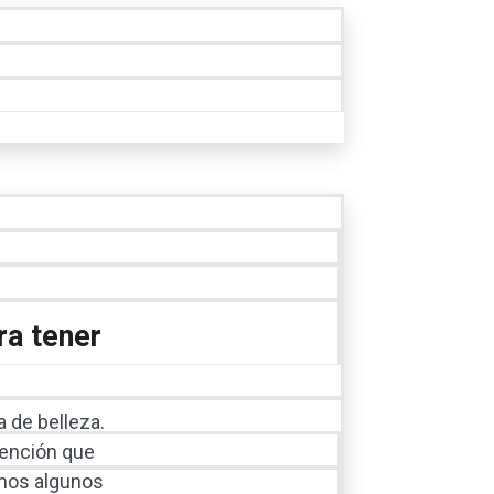
ra tener
a de belleza.
tención que
amos algunos