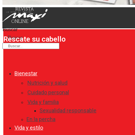
Buscar
Buscar
Rescate su cabello
Bienestar
Nutrición y salud
Cuidado personal
Vida y familia
Sexualidad responsable
En la percha
Vida y estilo