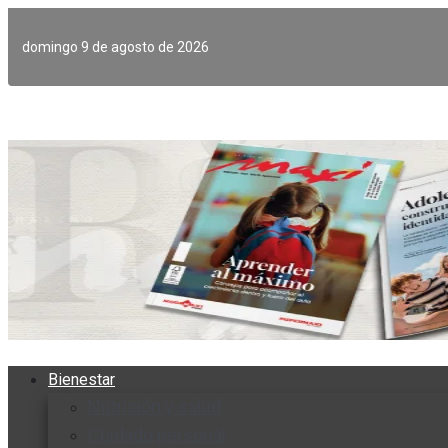
Ir
al
domingo 9 de agosto de 2026
contenido
Bienestar
Nutrición y salud
Cuidado personal