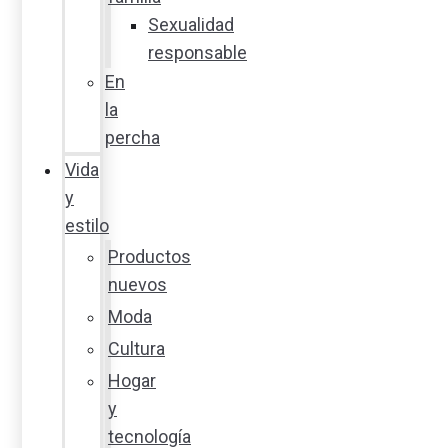
Sexualidad
responsable
En
la
percha
Vida
y
estilo
Productos
nuevos
Moda
Cultura
Hogar
y
tecnología