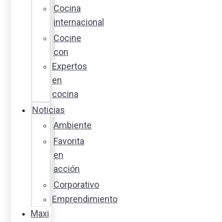
Cocina
internacional
Cocine
con
Expertos
en
cocina
Noticias
Ambiente
Favorita
en
acción
Corporativo
Emprendimiento
Maxi