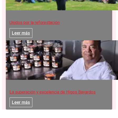
Unidos por la reforestación
Leer más
La superación y excelencia de Higos Bayardos
Leer más