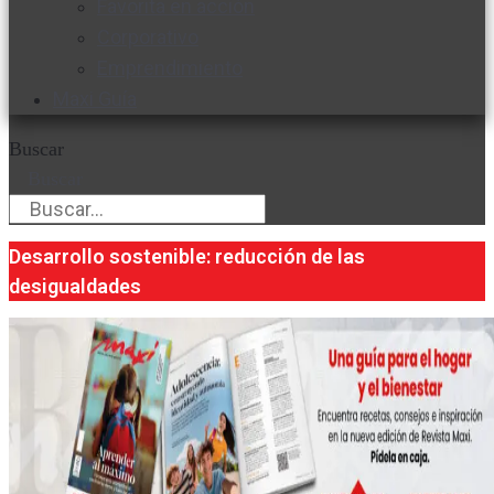
Favorita en acción
Corporativo
Emprendimiento
Maxi Guía
Buscar
Buscar
Desarrollo sostenible: reducción de las
desigualdades