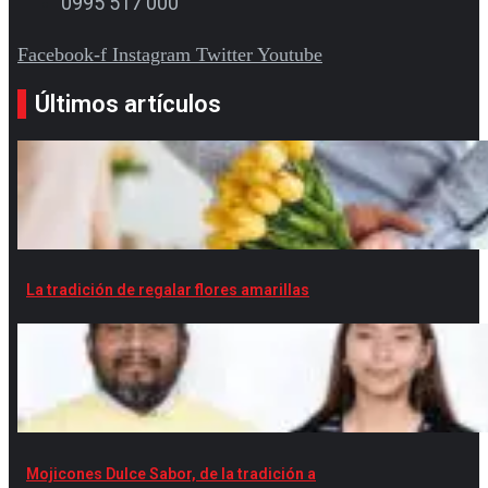
0995 517 000
Facebook-f
Instagram
Twitter
Youtube
Últimos artículos
La tradición de regalar flores amarillas
Mojicones Dulce Sabor, de la tradición a