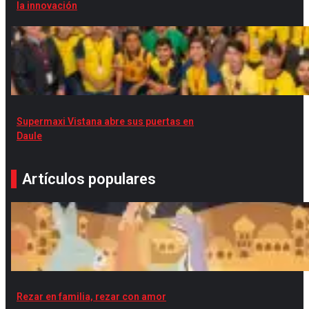
la innovación
Supermaxi Vistana abre sus puertas en
Daule
Artículos populares
Rezar en familia, rezar con amor