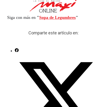
Siga con más en
"
Sopa de Legumbres
"
Comparte este artículo en: