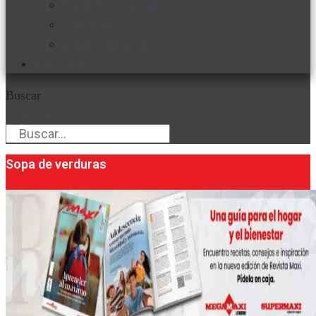
Favorita en acción
Corporativo
Emprendimiento
Maxi Guía
Buscar
Buscar
Sopa de verduras