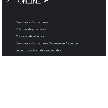
Términos y Condiciones
Políticas de privacidad
Convenio de afiliación
Términos y Condiciones Renueve su Afiliación
Derechos sobre datos personales
Términos y Condiciones
Políticas de privacidad
Convenio de afiliación
Términos y Condiciones Renueve su Afiliación
Derechos sobre datos personales