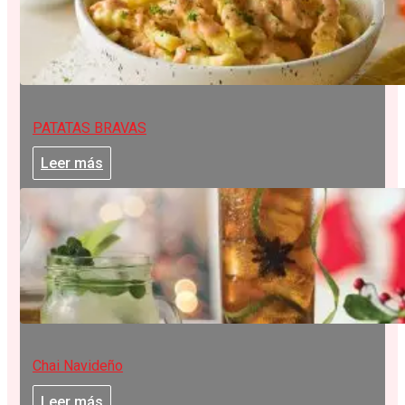
PATATAS BRAVAS
Leer más
Chai Navideño
Leer más