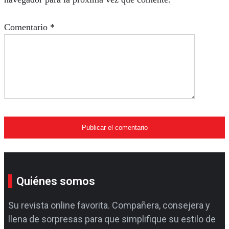
Comentario
*
Quiénes somos
Su revista online favorita. Compañera, consejera y
llena de sorpresas para que simplifique su estilo de